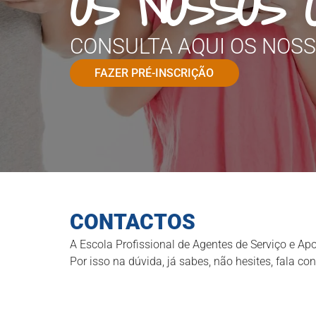
OS NOSSOS 
CONSULTA AQUI OS NOS
FAZER PRÉ-INSCRIÇÃO
CONTACTOS
A Escola Profissional de Agentes de Serviço e Apo
Por isso na dúvida, já sabes, não hesites, fala co