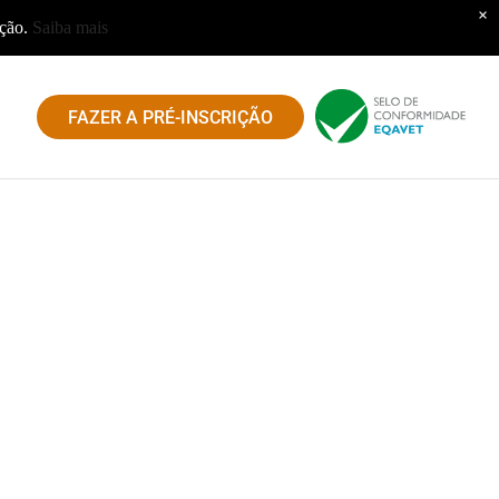
×
ação.
Saiba mais
FAZER A PRÉ-INSCRIÇÃO