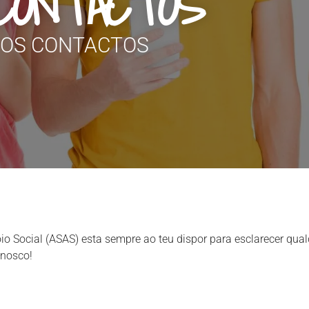
CONTACTOS
SOS CONTACTOS
io Social (ASAS) esta sempre ao teu dispor para esclarecer qual
nnosco!