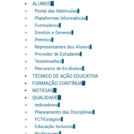
ALUNOS
Portal das Matrículas
Plataformas Informáticas
Formulários
Direitos e Deveres
Prémios
Representantes dos Alunos
Provedor de Estudante
Testemunhos
Percursos de Ex-Alunos
TÉCNICO DE AÇÃO EDUCATIVA
FORMAÇÃO CONTÍNUA
NOTÍCIAS
QUALIDADE
Indicadores
Planeamento das Disciplinas
FCT-Estágios
Educação Inclusiva
Professores