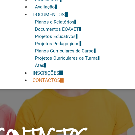
Avaliação
DOCUMENTOS
Planos e Relatórios
Documentos EQAVET
Projetos Educativos
Projetos Pedagógicos
Planos Curriculares de Curso
Projetos Curriculares de Turma
Atas
INSCRIÇÕES
CONTACTOS