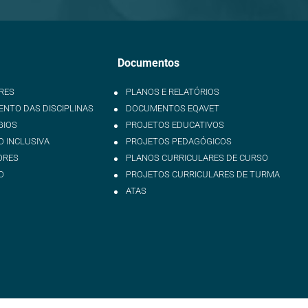
Documentos
RES
PLANOS E RELATÓRIOS
NTO DAS DISCIPLINAS
DOCUMENTOS EQAVET
GIOS
PROJETOS EDUCATIVOS
 INCLUSIVA
PROJETOS PEDAGÓGICOS
ORES
PLANOS CURRICULARES DE CURSO
O
PROJETOS CURRICULARES DE TURMA
ATAS