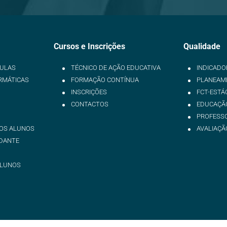
Cursos e Inscrições
Qualidade
CULAS
TÉCNICO DE AÇÃO EDUCATIVA
INDICADO
RMÁTICAS
FORMAÇÃO CONTÍNUA
PLANEAME
INSCRIÇÕES
FCT-ESTÁ
CONTACTOS
EDUCAÇÃO
PROFESS
OS ALUNOS
AVALIAÇÃ
DANTE
ALUNOS