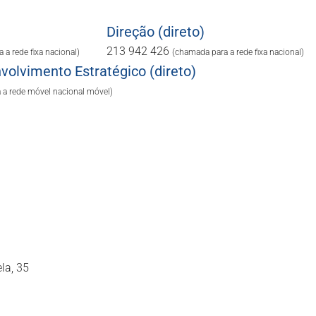
Direção (direto)
213 942 426
 a rede fixa nacional)
(chamada para a rede fixa nacional)
olvimento Estratégico (direto)
 a rede móvel nacional móvel)
la, 35