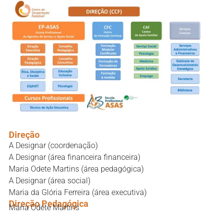
Direção
A Designar
(coordenação)
A Designar
(área financeira financeira)
Maria Odete Martins (área pedagógica)
A Designar
(área social)
Maria da Glória Ferreira (área executiva)
Direção Pedagógica
Maria Odete Martins