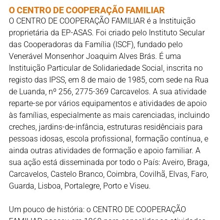
O CENTRO DE COOPERAÇÃO FAMILIAR
O CENTRO DE COOPERAÇÃO FAMILIAR é a Instituição
proprietária da EP-ASAS. Foi criado pelo Instituto Secular
das Cooperadoras da Família (ISCF), fundado pelo
Venerável Monsenhor Joaquim Alves Brás. É uma
Instituição Particular de Solidariedade Social, inscrita no
registo das IPSS, em 8 de maio de 1985, com sede na Rua
de Luanda, nº 256, 2775-369 Carcavelos. A sua atividade
reparte-se por vários equipamentos e atividades de apoio
às famílias, especialmente as mais carenciadas, incluindo
creches, jardins-de-infância, estruturas residênciais para
pessoas idosas, escola profissional, formação contínua, e
ainda outras atividades de formação e apoio familiar. A
sua ação está disseminada por todo o País: Aveiro, Braga,
Carcavelos, Castelo Branco, Coimbra, Covilhã, Elvas, Faro,
Guarda, Lisboa, Portalegre, Porto e Viseu.
Um pouco de história: o CENTRO DE COOPERAÇÃO