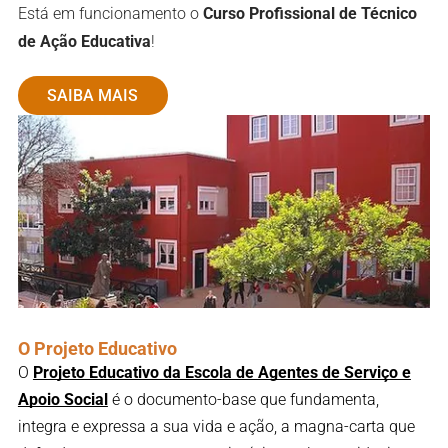
E
stá em funcionamento o
Curso Profissional de Técnico
de Ação Educativa
!
SAIBA MAIS
O Projeto Educativo
O
Projeto Educativo da Escola de Agentes de Serviço e
Apoio Social
é o documento-base que fundamenta,
integra e expressa a sua vida e ação, a magna-carta que