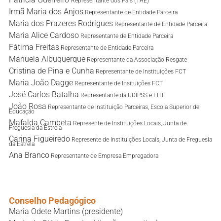
Representante dos Pais (TAE)
Irmã Maria dos Anjos
Representante de Entidade Parceira
Maria dos Prazeres Rodrigues
Representante de Entidade Parceira
Maria Alice Cardoso
Representante de Entidade Parceira
Fátima Freitas
Representante de Entidade Parceira
Manuela Albuquerque
Representante da Associação Resgate
Cristina de Pina e Cunha
Representante de Instituições FCT
Maria João Dagge
Representante de Insituições FCT
José Carlos Batalha
Representante da UDIPSS e FITI
João Rosa
Representante de Instituição Parceiras, Escola Superior de
Educação
Mafalda Cambeta
Represente de Instituições Locais, Junta de
Freguesia da Estrela
Carina Figueiredo
Represente de Instituições Locais, Junta de Freguesia
da Estrela
Ana Branco
Representante de Empresa Empregadora
Conselho Pedagógico
Maria Odete Martins (presidente)