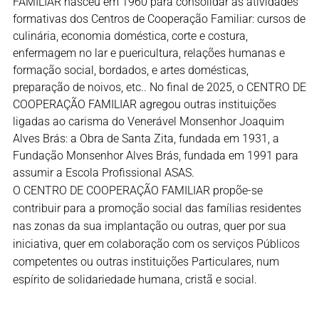
FAMILIAR nasceu em 1960 para consolidar as atividades
formativas dos Centros de Cooperação Familiar: cursos de
culinária, economia doméstica, corte e costura,
enfermagem no lar e puericultura, relações humanas e
formação social, bordados, e artes domésticas,
preparação de noivos, etc.. No final de 2025, o CENTRO DE
COOPERAÇÃO FAMILIAR agregou outras instituições
ligadas ao carisma do Venerável Monsenhor Joaquim
Alves Brás: a Obra de Santa Zita, fundada em 1931, a
Fundação Monsenhor Alves Brás, fundada em 1991 para
assumir a Escola Profissional ASAS.
O CENTRO DE COOPERAÇÃO FAMILIAR propõe-se
contribuir para a promoção social das famílias residentes
nas zonas da sua implantação ou outras, quer por sua
iniciativa, quer em colaboração com os serviços Públicos
competentes ou outras instituições Particulares, num
espírito de solidariedade humana, cristã e social.