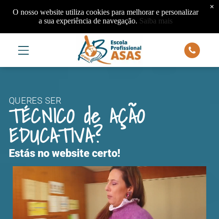
×
O nosso website utiliza cookies para melhorar e personalizar
a sua experiência de navegação.
Saiba mais
QUERES SER
TÉCNICO de AÇÃO
EDUCATIVA?
Estás no website certo!