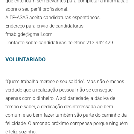
que entendam ser relevantes para completar a informação
sobre o seu perfil profissional.
A EP-ASAS aceita candidaturas espontâneas.
Endereço para envio de candidaturas:
fmab.gde@gmail.com
Contacto sobre candidaturas: telefone
213 942 429
.
VOLUNTARIADO
“Quem trabalha merece o seu salário”. Mas não é menos
verdade que a realização pessoal não se consegue
apenas com o dinheiro. A solidariedade, a dádiva de
tempo e saber, a dedicação desinteressada ao bem
comum e ao bem-fazer também são parte do caminho da
felicidade. O amor ao próximo compensa porque ninguém
é feliz sozinho.