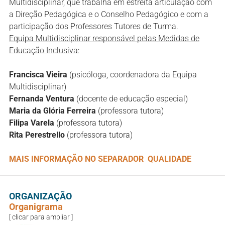
Multidisciplinar, que trabalha em estreita articulação com
a Direção Pedagógica e o Conselho Pedagógico e com a
participação dos Professores Tutores de Turma.
Equipa Multidisciplinar responsável pelas Medidas de
Educação Inclusiva:
Francisca Vieira
(psicóloga, coordenadora da Equipa
Multidisciplinar)
Fernanda Ventura
(docente de educação especial)
Maria da Glória Ferreira
(professora tutora)
Filipa Varela
(professora tutora)
Rita Perestrello
(professora tutora)
MAIS INFORMAÇÃO NO SEPARADOR
QUALIDADE
ORGANIZAÇÃO
Organigrama
[ clicar para ampliar ]