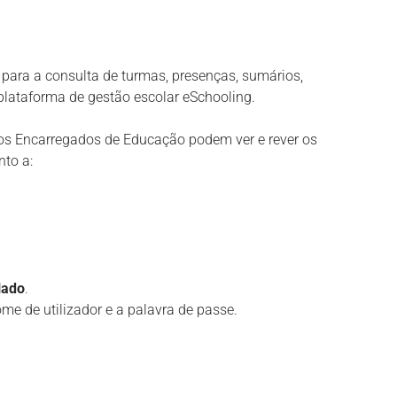
ara a consulta de turmas, presenças, sumários,
 plataforma de gestão escolar eSchooling.
os Encarregados de Educação podem ver e rever os
nto a:
lado
.
ome de utilizador e a palavra de passe.