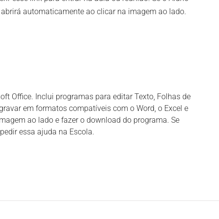
t abrirá automaticamente ao clicar na imagem ao lado.
oft Office. Inclui programas para editar Texto, Folhas de
 gravar em formatos compatíveis com o Word, o Excel e
a imagem ao lado e fazer o download do programa. Se
 pedir essa ajuda na Escola.