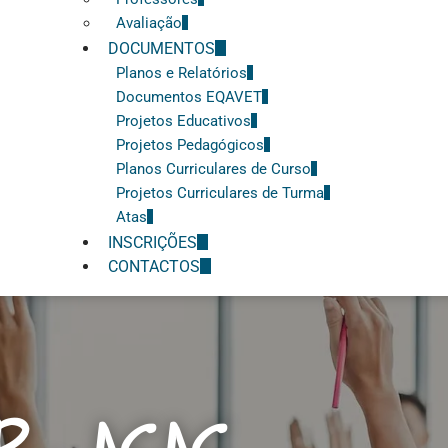
Avaliação
DOCUMENTOS
Planos e Relatórios
Documentos EQAVET
Projetos Educativos
Projetos Pedagógicos
Planos Curriculares de Curso
Projetos Curriculares de Turma
Atas
INSCRIÇÕES
CONTACTOS