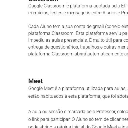
Google Classroom é plataforma adotada pela EP
exercícios, testes e mensagens entre Alunos e Pro
Cada Aluno tem a sua conta de gmail (correio ele
plataforma Classroom. Esta plataforma serviu p
impediu as aulas presenciais. É muito útil para c
entrega de questionários, trabalhos e outras mens
plataforma Classroom abrirá automaticamente ao
Meet
Google Meet é a plataforma utilizada para aulas,
estão habituados a esta plataforma, que foi adota
A aula ou sessão é marcada pelo Professor, co
o link para participar. O Aluno só tem de clicar n
pode abrir o a página inicial do Google Meet e ins