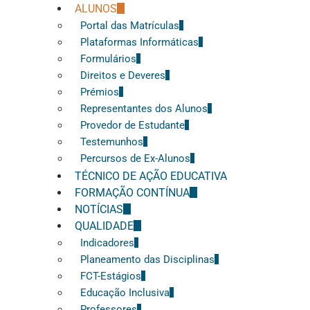
ALUNOS
Portal das Matrículas
Plataformas Informáticas
Formulários
Direitos e Deveres
Prémios
Representantes dos Alunos
Provedor de Estudante
Testemunhos
Percursos de Ex-Alunos
TÉCNICO DE AÇÃO EDUCATIVA
FORMAÇÃO CONTÍNUA
NOTÍCIAS
QUALIDADE
Indicadores
Planeamento das Disciplinas
FCT-Estágios
Educação Inclusiva
Professores