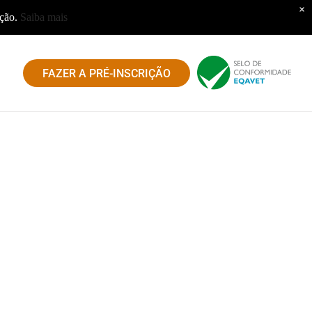
×
ação.
Saiba mais
FAZER A PRÉ-INSCRIÇÃO